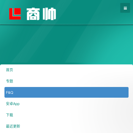
首页
专题
F&Q
安卓App
下载
最近更新