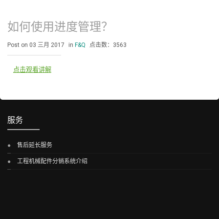
如何使用进度管理？
Post on 03 三月 2017
in
F&Q
点击数：3563
点击观看讲解
服务
售后延长服务
工程机械配件分销系统介绍